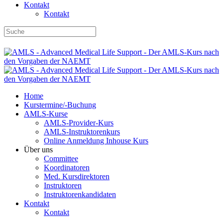
Kontakt
Kontakt
DBRD-Shop
DBRD Akademie
DGRN
Home
Kurstermine/-Buchung
AMLS-Kurse
AMLS-Provider-Kurs
AMLS-Instruktorenkurs
Online Anmeldung Inhouse Kurs
Über uns
Committee
Koordinatoren
Med. Kursdirektoren
Instruktoren
Instruktorenkandidaten
Kontakt
Kontakt