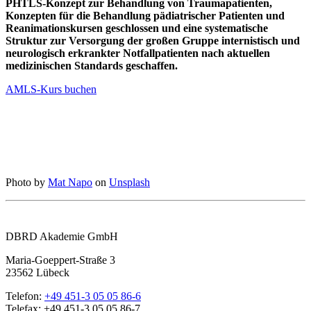
PHTLS-Konzept zur Behandlung von Traumapatienten,
Konzepten für die Behandlung pädiatrischer Patienten und
Reanimationskursen geschlossen und eine systematische
Struktur zur Versorgung der großen Gruppe internistisch und
neurologisch erkrankter Notfallpatienten nach aktuellen
medizinischen Standards geschaffen.
AMLS-Kurs buchen
Photo by
Mat Napo
on
Unsplash
DBRD Akademie GmbH
Maria-Goeppert-Straße 3
23562 Lübeck
Telefon:
+49 451-3 05 05 86-6
Telefax: +49 451-3 05 05 86-7